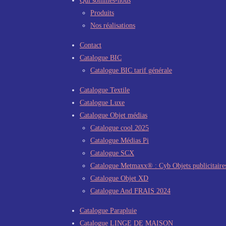
Qui sommes-nous
Produits
Nos réalisations
Contact
Catalogue BIC
Catalogue BIC tarif générale
Catalogue Textile
Catalogue Luxe
Catalogue Objet médias
Catalogue cool 2025
Catalogue Médias Pi
Catalogue SCX
Catalogue Metmaxx® : Cyb Objets publicitaire
Catalogue Objet XD
Catalogue And FRAIS 2024
Catalogue Parapluie
Catalogue LINGE DE MAISON