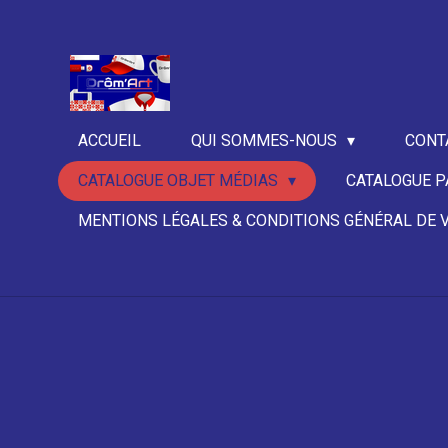
Passer
au
contenu
principal
ACCUEIL
QUI SOMMES-NOUS
CONT
CATALOGUE OBJET MÉDIAS
CATALOGUE P
MENTIONS LÉGALES & CONDITIONS GÉNÉRAL DE 